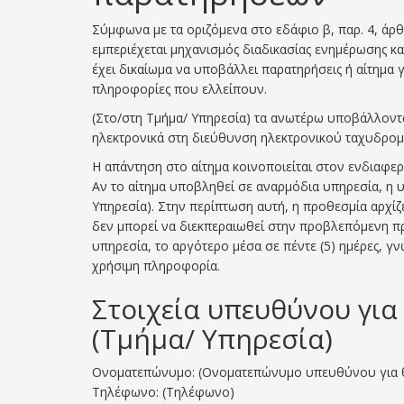
Σύμφωνα με τα οριζόμενα στο εδάφιο β, παρ. 4, άρ
εμπεριέχεται μηχανισμός διαδικασίας ενημέρωσης 
έχει δικαίωμα να υποβάλλει παρατηρήσεις ή αίτημα
πληροφορίες που ελλείπουν.
(Στο/στη Τμήμα/ Υπηρεσία) τα ανωτέρω υποβάλλοντα
ηλεκτρονικά στη διεύθυνση ηλεκτρονικού ταχυδρομ
Η απάντηση στο αίτημα κοινοποιείται στον ενδιαφερ
Αν το αίτημα υποβληθεί σε αναρμόδια υπηρεσία, η υ
Υπηρεσία). Στην περίπτωση αυτή, η προθεσμία αρχίζ
δεν μπορεί να διεκπεραιωθεί στην προβλεπόμενη προ
υπηρεσία, το αργότερο μέσα σε πέντε (5) ημέρες, γ
χρήσιμη πληροφορία.
Στοιχεία υπευθύνου γι
(Τμήμα/ Υπηρεσία)
Ονοματεπώνυμο: (Ονοματεπώνυμο υπευθύνου για θέ
Τηλέφωνο: (Τηλέφωνο)