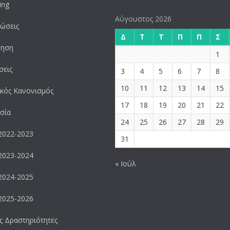
ing
Αύγουστος 2026
ώσεις
Δ
Τ
Τ
Π
Π
Σ
γηση
1
σεις
3
4
5
6
7
8
10
11
12
13
14
15
κός Κανονισμός
17
18
19
20
21
22
σία
24
25
26
27
28
29
2022-2023
31
2023-2024
« Ιούλ
2024-2025
2025-2026
ς Δραστηριότητες