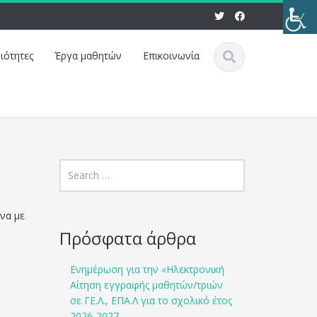
ιότητες
Έργα μαθητών
Eπικοινωνία
να με
Πρόσφατα άρθρα
Ενημέρωση για την «Ηλεκτρονική
Αίτηση εγγραφής μαθητών/τριών
σε ΓΕ.Λ., ΕΠΑ.Λ για το σχολικό έτος
2026-2027