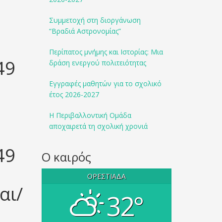
Συμμετοχή στη διοργάνωση
“Βραδιά Αστρονομίας”
Περίπατος μνήμης και Ιστορίας: Μια
49
δράση ενεργού πολιτειότητας
Εγγραφές μαθητών για το σχολικό
έτος 2026-2027
Η Περιβαλλοντική Ομάδα
αποχαιρετά τη σχολική χρονιά
49
Ο καιρός
ν
ΟΡΕΣΤΙΆΔΑ
αι/
32°