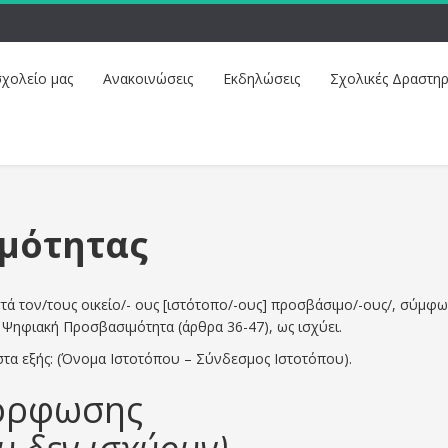
σχολείο μας
Ανακοινώσεις
Εκδηλώσεις
Σχολικές Δραστηρ
μότητας
τά τον/τους οικείο/- ους [ιστότοπο/-ους] προσβάσιμο/-ους/, σύμφω
 – Ψηφιακή Προσβασιμότητα (άρθρα 36-47), ως ισχύει.
α εξής: (Όνομα Ιστοτόπου – Σύνδεσμος Ιστοτόπου).
μόρφωσης