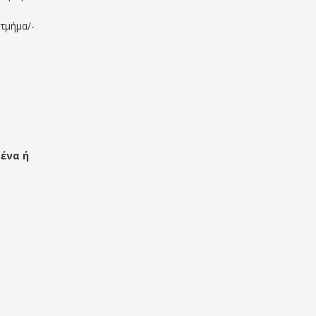
τμήμα/-
ένα ή