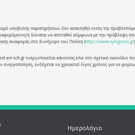
νισμό υποβολής παρατηρήσεων δεν απαντηθεί εντός της προβλεπόμ
νδιαφερόμενος/η δύναται να αποταθεί σύμφωνα με την πρόβλεψη στι
τικής Αναφοράς στο Συνήγορο του Πολίτη (
https://www.synigoros.gr
)
.evr.sch.gr ενεργοποιείται κάνοντας κλικ στο σχετικό εικονίδιο π
ην ενεργοποίηση, ενδέχεται να χρειαστεί λίγος χρόνος για να φορτω
9
Ημερολόγιο