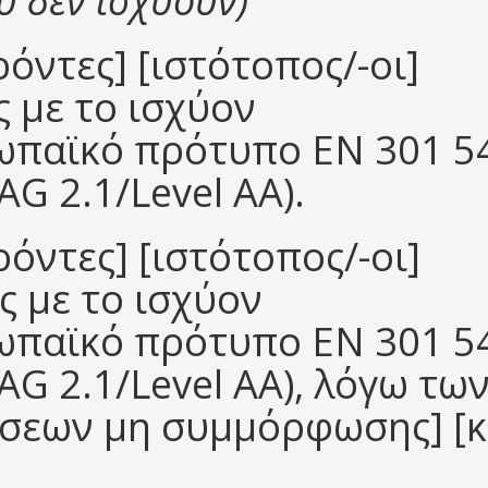
υ δεν ισχύουν)
ρόντες] [ιστότοπος/-οι]
 με το ισχύον
ωπαϊκό πρότυπο EN 301 5
AG 2.1/Level AA).
ρόντες] [ιστότοπος/-οι]
ς με το ισχύον
ωπαϊκό πρότυπο EN 301 5
CAG 2.1/Level AA), λόγω τω
σεων μη συμμόρφωσης] [κ