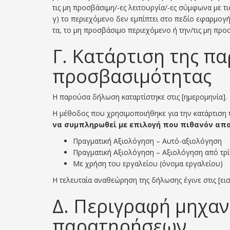
τις μη προσβάσιμη/-ες λειτουργία/-ες σύμφωνα με τις
γ) το περιεχόμενο δεν εμπίπτει στο πεδίο εφαρμογ
τα, το μη προσβάσιμο περιεχόμενο ή την/τις μη προ
Γ. Κατάρτιση της π
προσβασιμότητας
Η παρούσα δήλωση καταρτίστηκε στις [ημερομηνία].
Η μέθοδος που χρησιμοποιήθηκε για την κατάρτιση 
να συμπληρωθεί με επιλογή που πιθανόν απο
Πραγματική Αξιολόγηση – Αυτό-αξιολόγηση
Πραγματική Αξιολόγηση – Αξιολόγηση από τρ
Με χρήση του εργαλείου (όνομα εργαλείου)
Η τελευταία αναθεώρηση της δήλωσης έγινε στις [ε
Δ. Περιγραφή μηχα
παρατηρήσεων