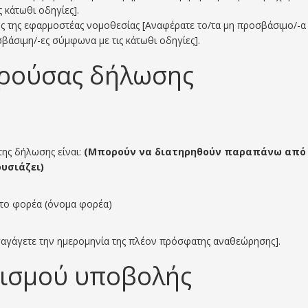
 κάτωθι οδηγίες].
ής της εφαρμοστέας νομοθεσίας [Αναφέρατε το/τα μη προσβάσιμο/-α 
σβάσιμη/-ες σύμφωνα με τις κάτωθι οδηγίες].
αρούσας δήλωσης
της δήλωσης είναι:
(Μπορούν να διατηρηθούν παραπάνω από 
υσιάζει)
ίτο φορέα (όνομα φορέα)
ισαγάγετε την ημερομηνία της πλέον πρόσφατης αναθεώρησης].
νισμού υποβολής