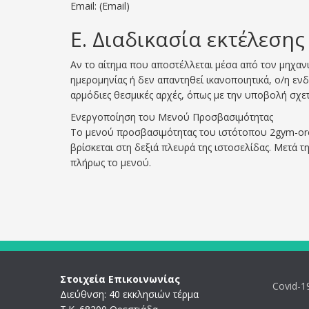
Email: (Email)
Ε. Διαδικασία εκτέλεσης
Αν το αίτημα που αποστέλλεται μέσα από τον μηχα
ημερομηνίας ή δεν απαντηθεί ικανοποιητικά, ο/η ε
αρμόδιες θεσμικές αρχές, όπως με την υποβολή σχε
Ενεργοποίηση του Μενού Προσβασιμότητας
Το μενού προσβασιμότητας του ιστότοπου 2gym-orest
βρίσκεται στη δεξιά πλευρά της ιστοσελίδας. Μετά τ
πλήρως το μενού.
Στοιχεία Επικοινωνίας
Covid-1
Διεύθνση: 40 εκκλησιών τέρμα