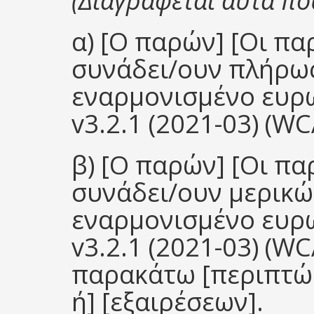
(Διαγράφεται αυτά πο
α) [Ο παρών] [Οι πα
συνάδει/ουν πλήρως
εναρμονισμένο ευρ
v3.2.1 (2021-03) (WC
β) [Ο παρών] [Οι πα
συνάδει/ουν μερικώ
εναρμονισμένο ευρ
v3.2.1 (2021-03) (W
παρακάτω [περιπτώ
ή] [εξαιρέσεων].