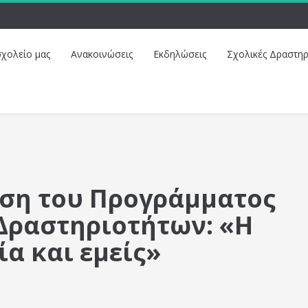
σχολείο μας
Ανακοινώσεις
Εκδηλώσεις
Σχολικές Δραστηρ
ση του Προγράμματος
Δραστηριοτήτων: «Η
α και εμείς»