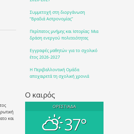
Συμμετοχή στη διοργάνωση
“Βραδιά Αστρονομίας”
Περίπατος μνήμης και Ιστορίας: Μια
δράση ενεργού πολιτειότητας
Εγγραφές μαθητών για το σχολικό
έτος 2026-2027
Η Περιβαλλοντική Ομάδα
αποχαιρετά τη σχολική χρονιά
Ο καιρός
τος
ΟΡΕΣΤΙΆΔΑ
ερωτική
37°
ατο και