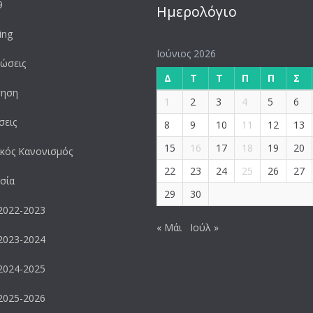
9
Ημερολόγιο
ing
Ιούνιος 2026
ώσεις
Δ
Τ
Τ
Π
Π
Σ
γηση
1
2
3
4
5
6
σεις
8
9
10
11
12
13
15
16
17
18
19
20
κός Κανονισμός
22
23
24
25
26
27
σία
29
30
2022-2023
« Μάι
Ιούλ »
2023-2024
2024-2025
2025-2026