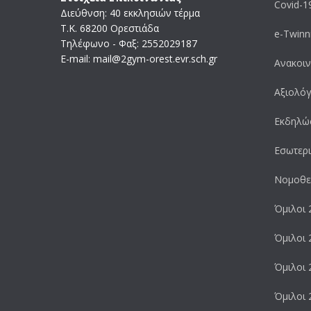
Covid-1
Διεύθνση: 40 εκκλησιών τέρμα
Τ.Κ. 68200 Ορεστιάδα
e-Twinn
Τηλέφωνο - Φαξ: 2552029187
Ε-mail: mail@2gym-orest.evr.sch.gr
Ανακοιν
Αξιολό
Εκδηλώ
Εσωτερι
Νομοθε
Όμιλοι 
Όμιλοι 
Όμιλοι 
Όμιλοι 