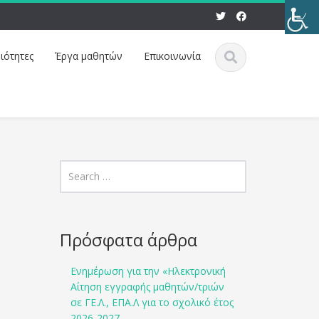
ιότητες
Έργα μαθητών
Eπικοινωνία
Πρόσφατα άρθρα
Ενημέρωση για την «Ηλεκτρονική
Αίτηση εγγραφής μαθητών/τριών
σε ΓΕ.Λ., ΕΠΑ.Λ για το σχολικό έτος
2026-2027