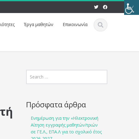
ιότητες
Έργα μαθητών
Eπικοινωνία
Πρόσφατα άρθρα
ρτή
Ενημέρωση για την «Ηλεκτρονική
Αίτηση εγγραφής μαθητών/τριών
σε ΓΕ.Λ., ΕΠΑ.Λ για το σχολικό έτος
2026-2027