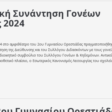
κή Συνάντηση Γονέων
 2024
4 στο αμφιθέατρο του 2ου Γυμνασίου Ορεστιάδας πραγματοποιήθη
ντηση της Διεύθυνσης και του Συλλόγου Διδασκόντων με τους γονεί
 διοικητικό συμβούλιο του Συλλόγου Γονέων & Κηδεμόνων. Αντικε
μοθετικό πλαίσιο, ο Εσωτερικός Κανονισμός Λειτουργίας του σχολεί
2ου Γυμνασίου Ορεστιάδ