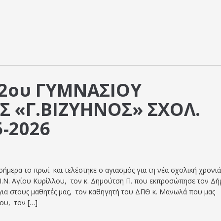
2ου ΓΥΜΝΑΣΙΟΥ
Σ «Γ.ΒΙΖΥΗΝΟΣ» ΣΧΟΛ.
5-2026
μερα το πρωί και τελέστηκε ο αγιασμός για τη νέα σχολική χρονιά
 Ι.Ν. Αγίου Κυρίλλου, τον κ. Δημούτση Π. που εκπροσώπησε τον Δή
όγια στους μαθητές μας, τον καθηγητή του ΔΠΘ κ. Μανωλά που μας
ου, τον […]