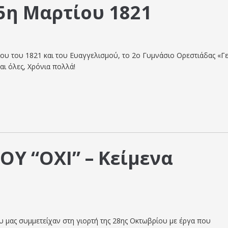
5η Μαρτίου 1821
τίου του 1821 και του Ευαγγελισμού, το 2ο Γυμνάσιο Ορεστιάδας «Γ
αι όλες, Χρόνια πολλά!
ΟΥ “ΟΧΙ” – Κείμενα
ου μας συμμετείχαν στη γιορτή της 28ης Οκτωβρίου με έργα που