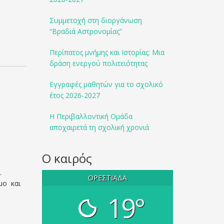
Συμμετοχή στη διοργάνωση
“Βραδιά Αστρονομίας”
Περίπατος μνήμης και Ιστορίας: Μια
δράση ενεργού πολιτειότητας
Εγγραφές μαθητών για το σχολικό
έτος 2026-2027
Η Περιβαλλοντική Ομάδα
αποχαιρετά τη σχολική χρονιά
Ο καιρός
.
ΟΡΕΣΤΙΆΔΑ
μο και
19°