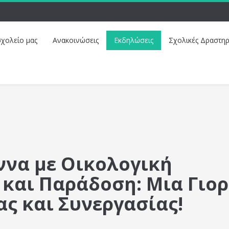
σχολείο μας
Ανακοινώσεις
Εκδηλώσεις
Σχολικές Δραστηρ
ννα με Οικολογική
 και Παράδοση: Μια Γιο
ς και Συνεργασίας!