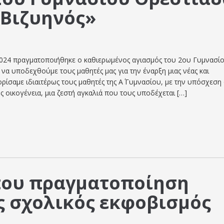
 Βιζυηνός»
024 πραγματοποιήθηκε ο καθιερωμένος αγιασμός του 2ου Γυμνασί
 να υποδεχθούμε τους μαθητές μας για την έναρξη μιας νέας και
ρίσαμε ιδιαιτέρως τους μαθητές της Α΄ Γυμνασίου, με την υπόσχεση 
ς οικογένεια, μια ζεστή αγκαλιά που τους υποδέχεται […]
που πραγματοποίηση
 σχολικός εκφοβισμός