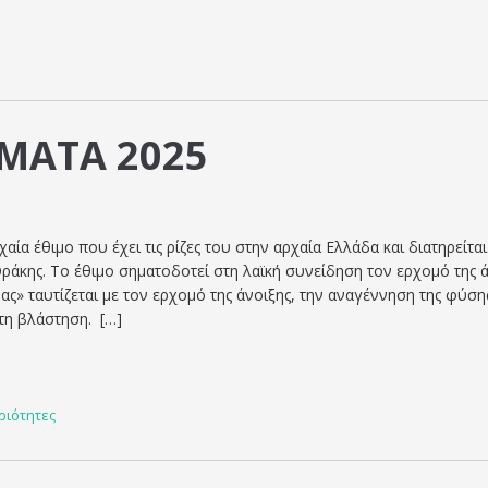
ΜΑΤΑ 2025
χαία έθιμο που έχει τις ρίζες του στην αρχαία Ελλάδα και διατηρείτα
Θράκης. Το έθιμο σηματοδοτεί στη λαϊκή συνείδηση τον ερχομό της ά
ς» ταυτίζεται με τον ερχομό της άνοιξης, την αναγέννηση της φύσης
τη βλάστηση. […]
ριότητες